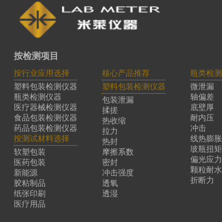
按检测项目
按行业应用选择
核心产品推荐
瓶类检测
塑料包装检测仪器
塑料包装检测仪器
微泄漏
瓶类检测仪器
轴偏差
包装泄漏
医疗器械检测仪器
底壁厚
揉搓
食品包装检测仪器
耐内压
热收缩
药品包装检测仪器
冲击
拉力
按测试材料选择
线热膨胀
热封
玻瓶扭矩
软塑包装
摩擦系数
偏光应力
医药包装
密封
颗粒耐水
新能源
冲击强度
折断力
胶粘制品
透氧
纸张印刷
透湿
医疗用品