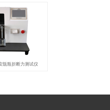
03安瓿瓶折断力测试仪