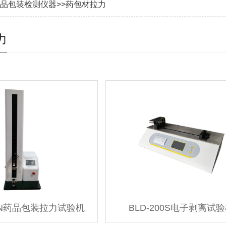
品包装检测仪器
>>
药包材拉力
力
00N药品包装拉力试验机
BLD-200S电子剥离试