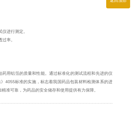
返回顶部
试仪进行测定。
透过率。
评估药用铝箔的质量和性能。通过标准化的测试流程和先进的仪
》4055标准的实施，标志着我国药品包装材料检测体系的进
加精准可靠，为药品的安全储存和使用提供有力保障。