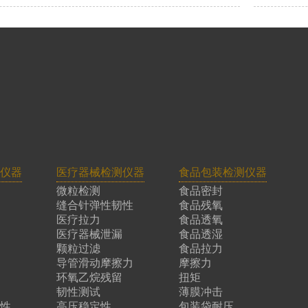
仪器
医疗器械检测仪器
食品包装检测仪器
微粒检测
食品密封
缝合针弹性韧性
食品残氧
医疗拉力
食品透氧
医疗器械泄漏
食品透湿
颗粒过滤
食品拉力
导管滑动摩擦力
摩擦力
环氧乙烷残留
扭矩
韧性测试
薄膜冲击
性
高压稳定性
包装袋耐压