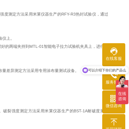
度测定方法采用米莱仪器生产的RFY-R3热封试验仪，通过
验仪上。
封好的两端夹持到MTL-01智能电子拉力试验机夹具上，进行拉
在线客服
可以介绍下你们的产品么
布量差异测定方法采用专用涂布量测试设备。
你们是怎么收费的呢
服务热线
微信咨询
裂强度测定方法采用米莱仪器生产的BST-1A耐破度测试