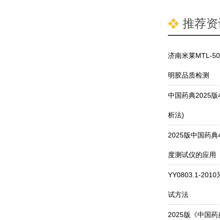
推荐资
济南米莱MTL-
明胶品质检测
中国药典2025
析法)
2025版中国药典
度测试仪的应用
YY0803.1-
试方法
2025版《中国