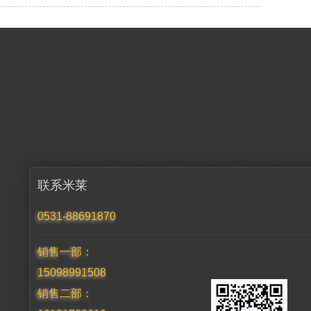
联系米莱
0531-88691870
销售一部：
15098991508
销售二部：