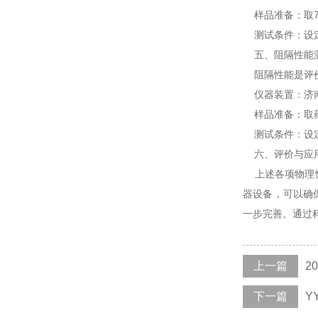
样品准备：取70
测试条件：设定液
五、阻隔性能
阻隔性能是评价
仪器装置：济南
样品准备：取药
测试条件：设定
六、评价与应
上述各项物理性
器设备，可以确
一步完善。通过
上一篇
2
下一篇
Y